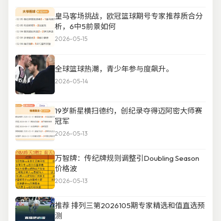
皇马客场挑战，欧冠篮球期号专家推荐质合分
析，6中5前景如何
2026-05-15
全球篮球热潮，青少年参与度飙升。
2026-05-14
19岁新星横扫德约，创纪录夺得迈阿密大师赛
冠军
2026-05-13
万智牌：传纪牌规则调整引Doubling Season
价格波
2026-05-13
推荐 排列三第2026105期专家精选和值直选预
测