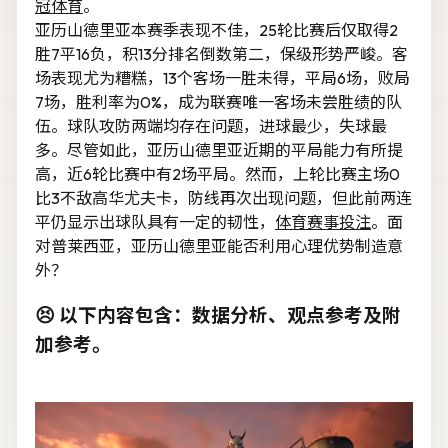
冠体育
。
亚历山德里亚本赛季表现不佳，25轮比赛后仅取得2
胜7平16负，积13分排名倒数第二，保级形势严峻。客
场表现尤为糟糕，13个客场一胜未得，平局6场，败局
7场，胜利率为0%，成为联赛唯一客场未尝胜绩的队
伍。球队攻防两端均存在问题，进球最少，失球最
多。尽管如此，亚历山德里亚近期的平局能力有所提
高，近6轮比赛中有2场平局。然而，上轮比赛主场0
比3不敌高华尤夫卡，防线再次出现问题，但此前两连
平仍显示出球队具有一定的韧性，
体育赛事投注
。面
对普莱西亚，亚历山德里亚能否利用心理优势制造意
外？
😣 以下内容包含：数据分析、观点参考及附
加参考。