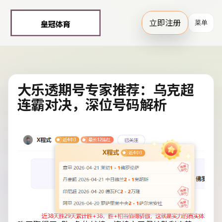
立即注册
菜单
大乐透期号专家推荐：乌克超
连霸对决，深位号码解析