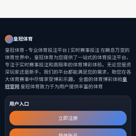
皇冠体育
皇冠体育 - 专业体育投注平台 | 实时赛事投注 在瞬息万变的
体育世界中，皇冠体育为您提供了一站式的体育投注平台，
专注于实时赛事投注和高赔率的体育博彩体验。无论您是资
深玩家还是新手，我们的平台都能满足您的需求，助您在各
大体育赛事中尽情享受博彩乐趣。 全面的体育博彩体验
皇
冠官网
皇冠体育致力于为用户提供丰富的体育
用户入口
立即注册
登录账号