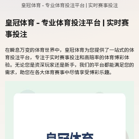
皇冠体育 - 专业体育投注平台 | 实时赛事投注
皇冠体育 - 专业体育投注平台 | 实时赛
事投注
在瞬息万变的体育世界中，皇冠体育为您提供了一站式的体
育投注平台，专注于实时赛事投注和高赔率的体育博彩体
验。无论您是资深玩家还是新手，我们的平台都能满足您的
需求，助您在各大体育赛事中尽情享受博彩乐趣。