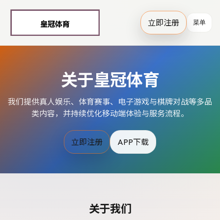
立即注册
菜单
关于皇冠体育
我们提供真人娱乐、体育赛事、电子游戏与棋牌对战等多品
类内容，并持续优化移动端体验与服务流程。
立即注册
APP下载
关于我们