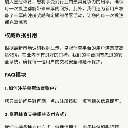
加入皇冠体育，您将享受到行业内最具竞争力的赔率，确保
每一次投注都能带来丰厚的回报。此外，我们还为新用户准
备了丰厚的注册奖励和定期的优惠活动，让您的每一次投注
都充满惊喜。
权威数据引用
根据最新市场调研数据显示，皇冠体育平台的用户满意度高
达95%，在业内享有良好的口碑。我们的平台拥有先进的安
全系统，确保每一位用户的交易安全和隐私保护。
FAQ模块
1. 如何注册皇冠体育账户？
您只需访问皇冠官网，点击注册按钮，填写相关信息即可。
2. 皇冠体育支持哪些支付方式？
我们支持多种支付方式，包括信用卡、电子钱包和银行转