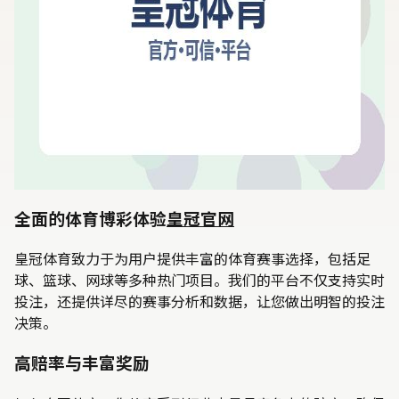
全面的体育博彩体验
皇冠官网
皇冠体育致力于为用户提供丰富的体育赛事选择，包括足
球、篮球、网球等多种热门项目。我们的平台不仅支持实时
投注，还提供详尽的赛事分析和数据，让您做出明智的投注
决策。
高赔率与丰富奖励