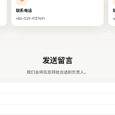
联系电话
+86-029-9137491
a
发送留言
我们会将信息转给合适的负责人。