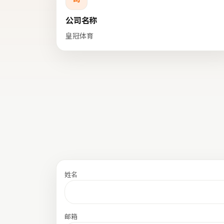
公司名称
皇冠体育
姓名
邮箱