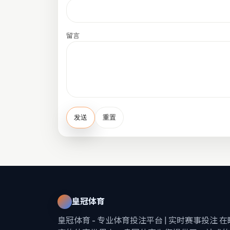
留言
发送
重置
皇冠体育
皇冠体育 - 专业体育投注平台 | 实时赛事投注 