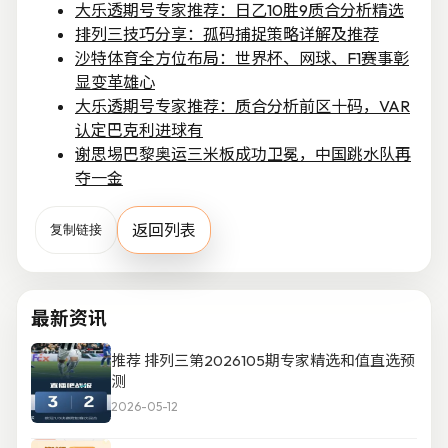
大乐透期号专家推荐：日乙10胜9质合分析精选
排列三技巧分享：孤码捕捉策略详解及推荐
沙特体育全方位布局：世界杯、网球、F1赛事彰
显变革雄心
大乐透期号专家推荐：质合分析前区十码，VAR
认定巴克利进球有
谢思埸巴黎奥运三米板成功卫冕，中国跳水队再
夺一金
返回列表
复制链接
最新资讯
推荐 排列三第2026105期专家精选和值直选预
测
2026-05-12