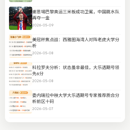
谢思埸巴黎奥运三米板成功卫冕，中国跳水队
再夺一金
2026-05-09
美冠杯焦点战：西雅图海湾人对阵老虎大学分
析
2026-05-08
科拉罗夫分析：状态虽非最佳，大乐透期号领
先6分
2026-05-08
委内瑞拉中秧大学大乐透期号专家推荐质合分
析前区十码
2026-05-07