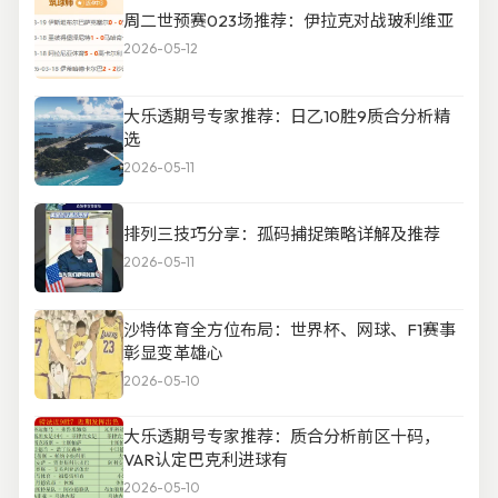
周二世预赛023场推荐：伊拉克对战玻利维亚
2026-05-12
大乐透期号专家推荐：日乙10胜9质合分析精
选
2026-05-11
排列三技巧分享：孤码捕捉策略详解及推荐
2026-05-11
沙特体育全方位布局：世界杯、网球、F1赛事
彰显变革雄心
2026-05-10
大乐透期号专家推荐：质合分析前区十码，
VAR认定巴克利进球有
2026-05-10