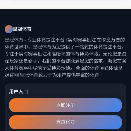
皇冠体育
皇冠体育 - 专业体育投注平台 | 实时赛事投注 在瞬息万变的
体育世界中，皇冠体育为您提供了一站式的体育投注平台，
专注于实时赛事投注和高赔率的体育博彩体验。无论您是资
深玩家还是新手，我们的平台都能满足您的需求，助您在各
大体育赛事中尽情享受博彩乐趣。 全面的体育博彩体验皇
冠官网 皇冠体育致力于为用户提供丰富的体育
用户入口
立即注册
登录账号