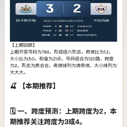
【上期回顾】
上期开奖号码为786，形成组六形态，奇偶比为1:2，
大小比为3:0，和值为21点，号码组合为120路，跨度
为2。形态为质合合，奇偶排列为偶奇偶，大小排列为
大大大。
🍒 【本期推荐】
🗓️ 一、跨度预测：上期跨度为2，本
期推荐关注跨度为3或4。