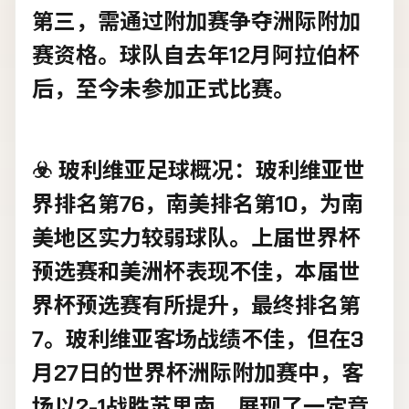
第三，需通过附加赛争夺洲际附加
赛资格。球队自去年12月阿拉伯杯
后，至今未参加正式比赛。
☣️ 玻利维亚足球概况：玻利维亚世
界排名第76，南美排名第10，为南
美地区实力较弱球队。上届世界杯
预选赛和美洲杯表现不佳，本届世
界杯预选赛有所提升，最终排名第
7。玻利维亚客场战绩不佳，但在3
月27日的世界杯洲际附加赛中，客
场以2-1战胜苏里南，展现了一定竞