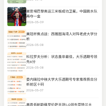
谢思埸巴黎奥运三米板成功卫冕，中国跳水队
再夺一金
2026-05-09
美冠杯焦点战：西雅图海湾人对阵老虎大学分
析
2026-05-08
科拉罗夫分析：状态虽非最佳，大乐透期号领
先6分
2026-05-08
委内瑞拉中秧大学大乐透期号专家推荐质合分
析前区十码
2026-05-07
基恩低射助佛罗伦萨半场1-0领先亚特兰大