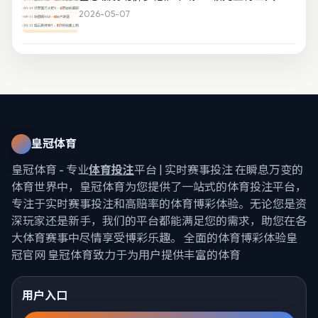
2026-05-07
皇冠体育
皇冠体育 - 专业
体育投注
平台 | 实时赛事投注 在瞬息万变的
体育世界中，皇冠体育为您提供了一站式的体育投注平台，
专注于实时赛事投注和高赔率的体育博彩体验。无论您是资
深玩家还是新手，我们的平台都能满足您的需求，助您在各
大体育赛事中尽情享受博彩乐趣。 全面的体育博彩体验皇
冠官网 皇冠体育致力于为用户提供丰富的体育
用户入口