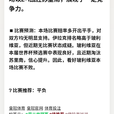
争力。
⏹️ 比赛预测：本场比赛赔率多开出平手，对
双方均无明显支持。伊拉克排名略高于玻利
维亚，但近期无比赛状态成疑。玻利维亚在
本届世界杯预选赛中表现良好，且近期淘汰
苏里南，信心提升。因此，看好玻利维亚本
场比赛不败。
❔ 比赛推荐：平负
皇冠体育
皇冠官网
体育投注