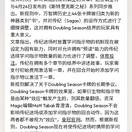
与4月24日发布的《斯特里克斯之秘》系列同步推
出。新规则中，万智牌历史上44张卡牌被归类为新的
神器类别“书”，并对传纪（Sagas）的运作方式进行了
细微调整，这对拥有Doubling Season结界的玩家具有
重大意义。
文章指出，传纪进场时放置学问指示物的机制现在被
设定为固有能力，同时对允许拥有“预读”能力的传纪
选择学问指示物数量的能力也进行了调整，
体育投
注
。传纪在拥有多个章节的结界中讲述故事，玩家需
支付初始费用激活第一章，并在回合开始时添加学问
指示物以激活下一章。
新规则解决了关于Doubling Season卡牌的长期争议。
Doubling Season卡牌的效果是，如果衍生物和指示物
是由某种“效应”触发产生的，则其数量翻倍。资深
Magic编辑Matt Tabak曾澄清，Doubling Season不会
影响传纪进场或添加学问指示物的回合动作，因为这
两者都不被视为“效应”，
皇冠官网
。然而，根据新规
则，Doubling Season现在将使传纪进场时携带的学问