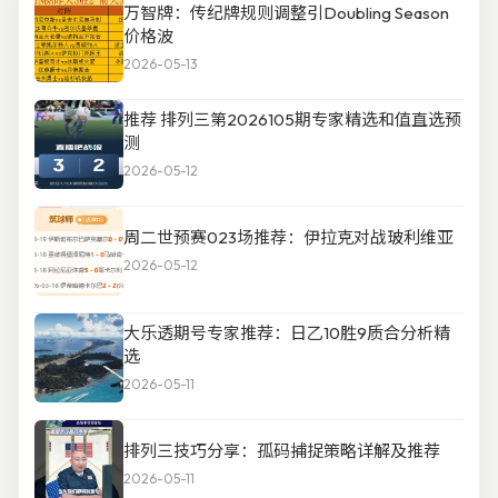
万智牌：传纪牌规则调整引Doubling Season
价格波
2026-05-13
推荐 排列三第2026105期专家精选和值直选预
测
2026-05-12
周二世预赛023场推荐：伊拉克对战玻利维亚
2026-05-12
大乐透期号专家推荐：日乙10胜9质合分析精
选
2026-05-11
排列三技巧分享：孤码捕捉策略详解及推荐
2026-05-11