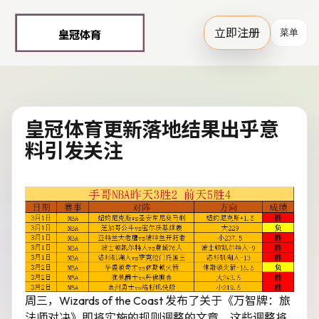
立即注册
菜单
皇冠体育更新落地结果出乎意
料引发关注
周三，Wizards of the Coast 发布了关于《万智牌：旅
法师对决》即将实施的规则调整的文章。这些调整将