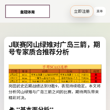
立即注册
菜单
J联赛冈山绿雉对广岛三箭，期
号专家质合推荐分析
岗田武史近期战绩达到13胜9，表现持续稳定。本文将
分析冈山绿雉与广岛三箭之间的比赛，期待两队带来
精彩对决。
🌽 **基本面分析**