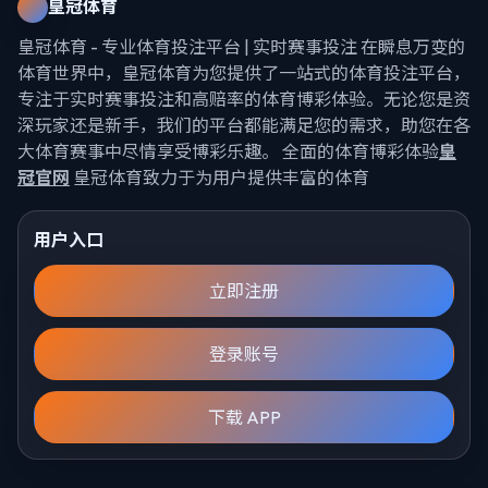
皇冠体育
皇冠体育 - 专业体育投注平台 | 实时赛事投注 在瞬息万变的
体育世界中，皇冠体育为您提供了一站式的体育投注平台，
专注于实时赛事投注和高赔率的体育博彩体验。无论您是资
深玩家还是新手，我们的平台都能满足您的需求，助您在各
大体育赛事中尽情享受博彩乐趣。 全面的体育博彩体验
皇
冠官网
皇冠体育致力于为用户提供丰富的体育
用户入口
立即注册
登录账号
下载 APP