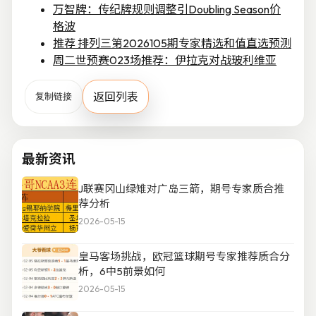
万智牌：传纪牌规则调整引Doubling Season价
格波
推荐 排列三第2026105期专家精选和值直选预测
周二世预赛023场推荐：伊拉克对战玻利维亚
返回列表
复制链接
最新资讯
J联赛冈山绿雉对广岛三箭，期号专家质合推
荐分析
2026-05-15
皇马客场挑战，欧冠篮球期号专家推荐质合分
析，6中5前景如何
2026-05-15