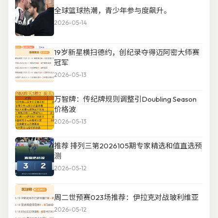
全球篮球热潮，青少年参与度飙升。
2026-05-14
19岁新星横扫德约，创纪录夺得迈阿密大师赛
冠军
2026-05-13
万智牌：传纪牌规则调整引Doubling Season
价格波
2026-05-13
推荐 排列三第2026105期专家精选和值直选预
测
2026-05-12
周二世预赛023场推荐：伊拉克对战玻利维亚
2026-05-12