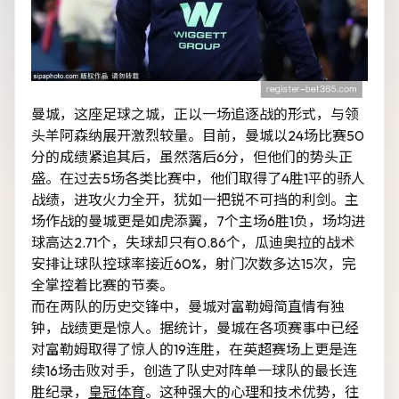
曼城，这座足球之城，正以一场追逐战的形式，与领
头羊阿森纳展开激烈较量。目前，曼城以24场比赛50
分的成绩紧追其后，虽然落后6分，但他们的势头正
盛。在过去5场各类比赛中，他们取得了4胜1平的骄人
战绩，进攻火力全开，犹如一把锐不可挡的利剑。主
场作战的曼城更是如虎添翼，7个主场6胜1负，场均进
球高达2.71个，失球却只有0.86个，瓜迪奥拉的战术
安排让球队控球率接近60%，射门次数多达15次，完
全掌控着比赛的节奏。
而在两队的历史交锋中，曼城对富勒姆简直情有独
钟，战绩更是惊人。据统计，曼城在各项赛事中已经
对富勒姆取得了惊人的19连胜，在英超赛场上更是连
续16场击败对手，创造了队史对阵单一球队的最长连
胜纪录，
皇冠体育
。这种强大的心理和技术优势，往