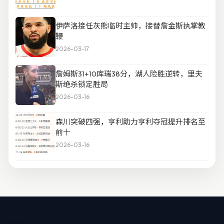
伊萨洛接任灰熊临时主帅，接替詹金斯执掌教
鞭
2026-03-17
詹姆斯31+10库瑞38分，湖人险胜逆转，里夫
斯绝杀锁定胜局
2026-03-16
森川突破四强，亨利助力亨利夺冠提升排名至
前十
2026-03-16