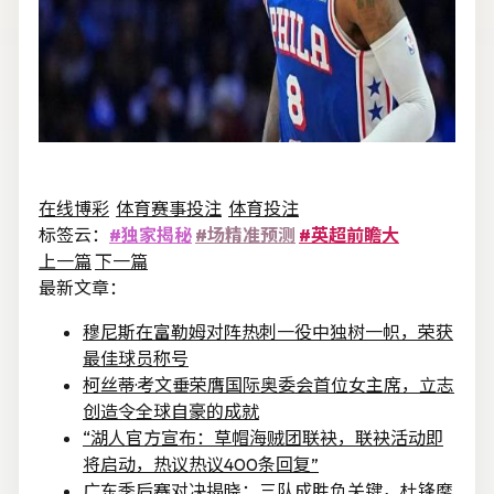
在线博彩
体育赛事投注
体育投注
标签云：
#独家揭秘
#场精准预测
#英超前瞻大
上一篇
下一篇
最新文章：
穆尼斯在富勒姆对阵热刺一役中独树一帜，荣获
最佳球员称号
柯丝蒂·考文垂荣膺国际奥委会首位女主席，立志
创造令全球自豪的成就
“湖人官方宣布：草帽海贼团联袂，联袂活动即
将启动，热议热议400条回复”
广东季后赛对决揭晓：三队成胜负关键，杜锋麾