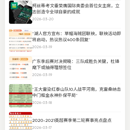
柯丝蒂·考文垂荣膺国际奥委会首位女主席，立
志创造令全球自豪的成就
2026-03-20
“湖人官方宣布：草帽海贼团联袂，联袂活动即
将启动，热议热议400条回复”
2026-03-19
广东季后赛对决揭晓：三队成胜负关键，杜锋
麾下或抽得理想签位
2026-03-19
“王大雷染红泰山队10人战平河南，克雷桑纳击
中门框金永神扑保平局”
2026-03-18
2020-2021英超赛季第二轮赛事亮点盘点
2026-03-17