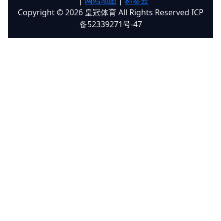
|
网站地图
|
标签云
Copyright © 2026 皇冠体育 All Rights Reserved ICP
备52339271号-47