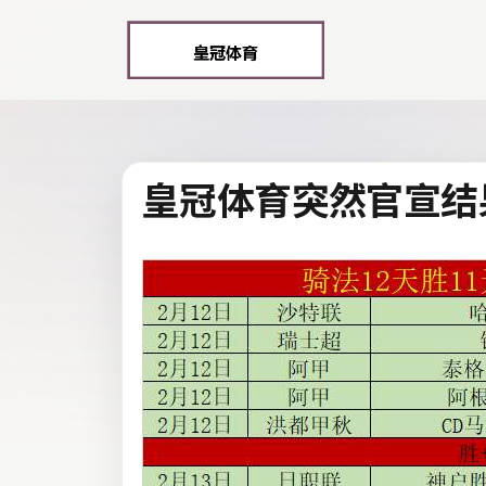
皇冠体育突然官宣结