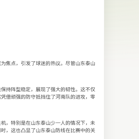
成为焦点，引发了球迷的热议。尽管山东泰山
能保持阵型稳定，展现了强大的韧性。这不仅
然凭借顽强的防守抵挡住了河南队的进攻，零
良机，特别是在山东泰山少一人的情况下，未
同时，这也凸显了山东泰山防线在比赛中的关