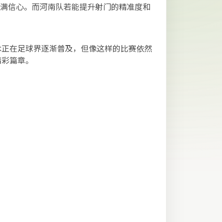
充满信心。而河南队若能提升射门的精准度和
术正在足球界逐渐普及，但像这样的比赛依然
精彩篇章。