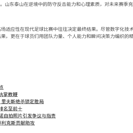
点。山东泰山在逆境中的防守反击能力和心理素质，对未来赛季
临场适应性在现代足球比赛中往往决定最终结果。尽管数字化技
结果，更在于球员们用团队力量、个人能力和瞬间决策力编织的
点
执掌教鞭
转，里夫斯绝杀锁定胜局
排名至前十
蒂诺自拍照片引发争议与指责
菲利克斯贡献助攻