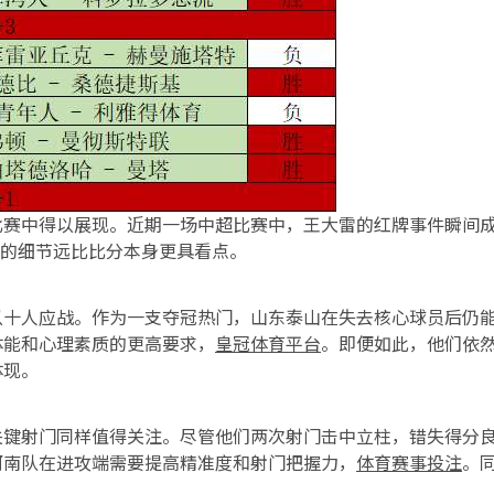
比赛中得以展现。近期一场中超比赛中，王大雷的红牌事件瞬间
中的细节远比比分本身更具看点。
以十人应战。作为一支夺冠热门，山东泰山在失去核心球员后仍
体能和心理素质的更高要求，
皇冠体育平台
。即便如此，他们依
体现。
关键射门同样值得关注。尽管他们两次射门击中立柱，错失得分
河南队在进攻端需要提高精准度和射门把握力，
体育赛事投注
。