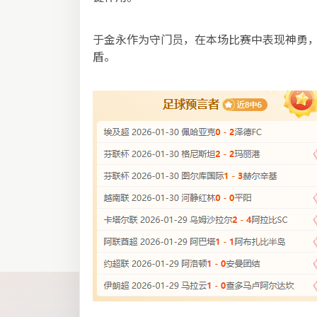
于金永作为守门员，在本场比赛中表现神勇
盾。