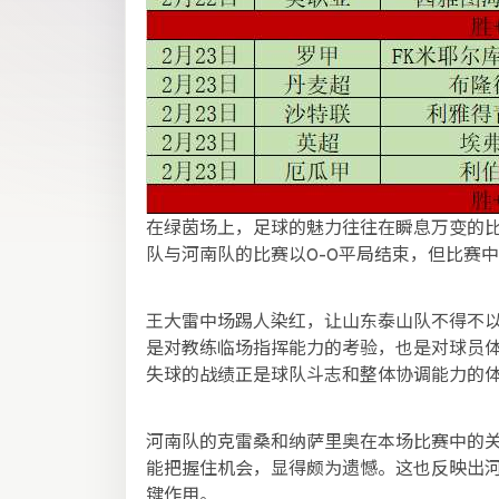
在绿茵场上，足球的魅力往往在瞬息万变的
队与河南队的比赛以0-0平局结束，但比赛
王大雷中场踢人染红，让山东泰山队不得不
是对教练临场指挥能力的考验，也是对球员
失球的战绩正是球队斗志和整体协调能力的
河南队的克雷桑和纳萨里奥在本场比赛中的
能把握住机会，显得颇为遗憾。这也反映出
键作用。