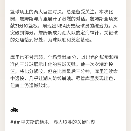
篮球场上的两大巨星对决，总是备受关注。本次比
赛，詹姆斯与库里展开了激烈的对话。詹姆斯全场贡
献31分10篮板，展现出NBA历史级球员的统治力。从
突破到得分，詹姆斯成为湖人队的定海神针，关键球
的处理恰到好处，为球队胜利奠定基础。
库里也不甘示弱，全场贡献38分，以出色的脚步和精
准的三分球展示出他的篮球天赋。他一次次精准投
篮，将比分紧咬，但在比赛最后三分钟，库里连续命
中远投，几乎让湖人防线崩溃。尽管库里表现出色，
但勇士仍遗憾败北。
🚲
### 里夫斯的绝杀：湖人取胜的关键时刻