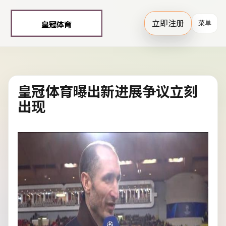
立即注册
菜单
皇冠体育曝出新进展争议立刻
出现