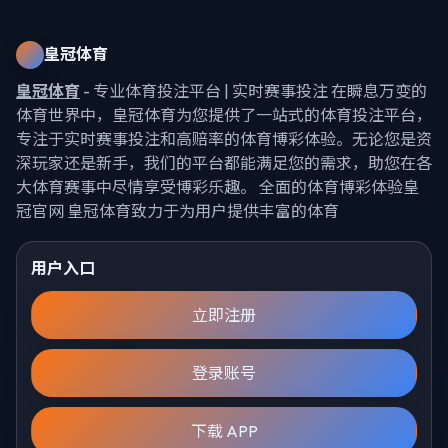
皇冠体育
皇冠体育
- 专业体育投注平台 | 实时赛事投注 在瞬息万变的
体育世界中，皇冠体育为您提供了一站式的体育投注平台，
专注于实时赛事投注和高赔率的体育博彩体验。无论您是资
深玩家还是新手，我们的平台都能满足您的需求，助您在各
大体育赛事中尽情享受博彩乐趣。 全面的体育博彩体验皇
冠官网 皇冠体育致力于为用户提供丰富的体育
用户入口
立即注册
登录账号
下载 APP