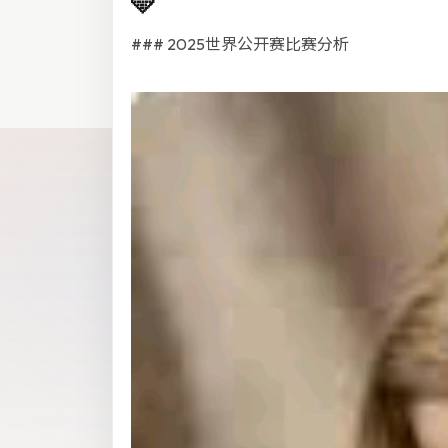
🩵
### 2025世界公开赛比赛分析