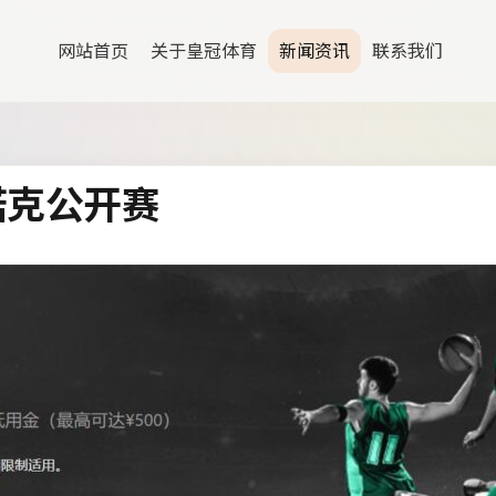
网站首页
关于皇冠体育
新闻资讯
联系我们
诺克公开赛