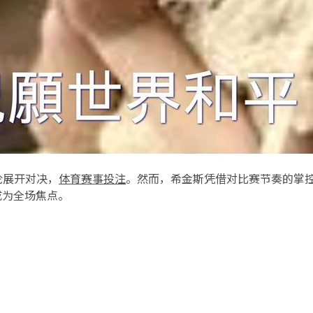
伦展开对决，
体育赛事投注
。然而，希金斯凭借对比赛节奏的掌
成为全场焦点。