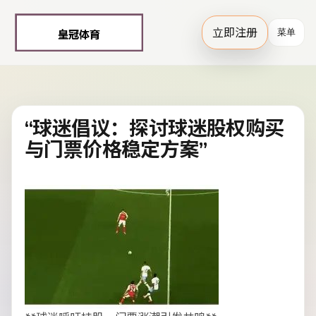
立即注册
菜单
“球迷倡议：探讨球迷股权购买
与门票价格稳定方案”