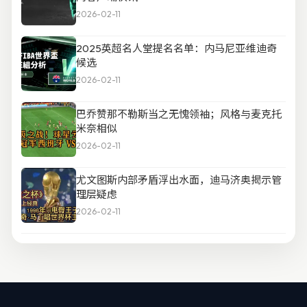
2026-02-11
2025英超名人堂提名名单：内马尼亚·维迪奇
候选
2026-02-11
巴乔赞那不勒斯当之无愧领袖；风格与麦克托
米奈相似
2026-02-11
尤文图斯内部矛盾浮出水面，迪马济奥揭示管
理层疑虑
2026-02-11