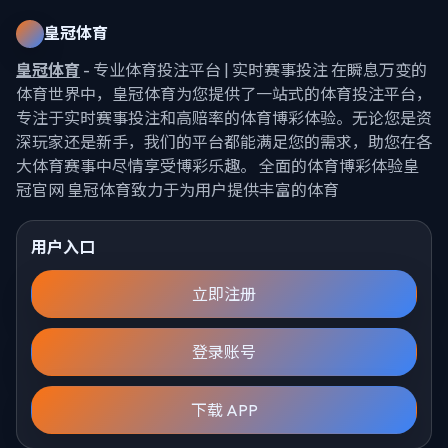
皇冠体育
皇冠体育
- 专业体育投注平台 | 实时赛事投注 在瞬息万变的
体育世界中，皇冠体育为您提供了一站式的体育投注平台，
专注于实时赛事投注和高赔率的体育博彩体验。无论您是资
深玩家还是新手，我们的平台都能满足您的需求，助您在各
大体育赛事中尽情享受博彩乐趣。 全面的体育博彩体验皇
冠官网 皇冠体育致力于为用户提供丰富的体育
用户入口
立即注册
登录账号
下载 APP