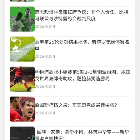
范志毅谈林良铭红牌争议：非个人责任，比拼
阿联酋与沙特需综合裁判尺度
2026-02-11
意甲第25轮处罚结果揭晓，劳塔罗无缘停赛名
单
2026-02-11
利物浦歐冠小組賽第5輪2-0擊倒波爾圖，蒂亞
戈世界波傳奇助攻，薩拉赫獨造勝局
2026-02-11
詹姆斯搭档之最：东契奇竟成最佳拍档？
2026-02-11
“民族一家亲：身份不拘，共筑中华梦——新华
网客户端快讯”