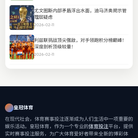
尤文图斯内部矛盾浮出水面，迪马济奥揭示管
理层疑虑
2026-02-11
利兹联挑战顶尖强敌，对手领跑积分榜巅峰！
深度剖析顶级较量！
2026-02-11
皇冠体育
在现代社会，体育赛事投注逐渐成为人们生活中一项重要的
娱乐活动。皇冠体育，作为一个专业的
体育投注
平台，提供
实时赛事投注服务，为广大体育爱好者带来全新的博彩体