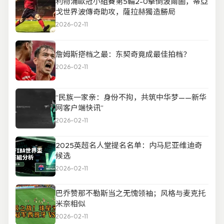
利物浦歐冠小組賽第5輪2-0擊倒波爾圖，蒂亞
戈世界波傳奇助攻，薩拉赫獨造勝局
2026-02-11
詹姆斯搭档之最：东契奇竟成最佳拍档？
2026-02-11
“民族一家亲：身份不拘，共筑中华梦——新华
网客户端快讯”
2026-02-11
2025英超名人堂提名名单：内马尼亚·维迪奇
候选
2026-02-11
巴乔赞那不勒斯当之无愧领袖；风格与麦克托
米奈相似
2026-02-11