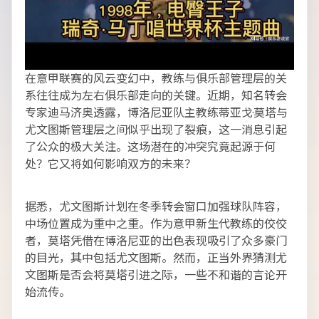
在意甲联赛的风云变幻中，教练与俱乐部管理层的关
系往往成为左右俱乐部走向的关键。近期，知名转会
专家迪马济奥透露，博洛尼亚队主教练蒂亚戈·莫塔与
尤文图斯管理层之间似乎出现了裂痕，这一消息引起
了公众的极大关注。这场潜在的冲突究竟起源于何
处？它又将如何影响双方的未来？
据悉，尤文图斯计划在冬季转会窗口加强球队阵容，
中场位置成为重中之重。作为意甲新生代教练的佼佼
者，莫塔凭借在博洛尼亚的出色表现吸引了众多豪门
的目光，其中包括尤文图斯。然而，正当外界猜测尤
文图斯是否会将莫塔引进之际，一些不和谐的言论开
始流传。