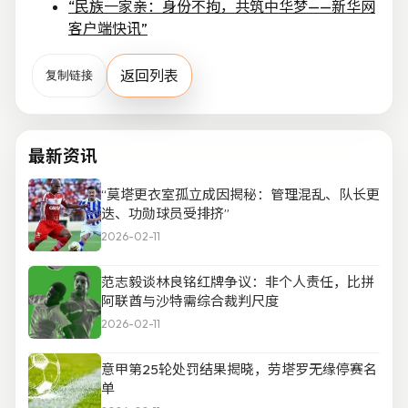
“民族一家亲：身份不拘，共筑中华梦——新华网
客户端快讯”
返回列表
复制链接
最新资讯
“莫塔更衣室孤立成因揭秘：管理混乱、队长更
迭、功勋球员受排挤”
2026-02-11
范志毅谈林良铭红牌争议：非个人责任，比拼
阿联酋与沙特需综合裁判尺度
2026-02-11
意甲第25轮处罚结果揭晓，劳塔罗无缘停赛名
单