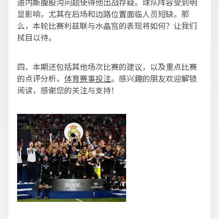
迪内斯腹股沟问题使得他出战存疑。球队阵容受到明
显影响，尤其在后场和边路位置面临人员短缺。那
么，本轮比赛利兹联与水晶宫的表现将如何？让我们
拭目以待。
四、本期还包括其他场次比赛的建议，以及重点比赛
的点评分析，
体育赛事投注
。感兴趣的朋友欢迎解锁
阅读，感谢您的关注与支持！