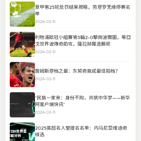
意甲第25轮处罚结果揭晓，劳塔罗无缘停赛名
单
2026-02-11
利物浦歐冠小組賽第5輪2-0擊倒波爾圖，蒂亞
戈世界波傳奇助攻，薩拉赫獨造勝局
2026-02-11
詹姆斯搭档之最：东契奇竟成最佳拍档？
2026-02-11
“民族一家亲：身份不拘，共筑中华梦——新华
网客户端快讯”
2026-02-11
2025英超名人堂提名名单：内马尼亚·维迪奇
候选