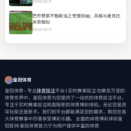
2026-02-11
巴乔赞那不勒斯当之无愧领袖；风格与麦克托
米奈相似
2026-02-11
皇冠体育
皇冠体育 - 专业
体育投注
平台 | 实时赛事投注 在瞬息万变的
体育世界中，皇冠体育为您提供了一站式的体育投注平台，
专注于实时赛事投注和高赔率的体育博彩体验。无论您是资
深玩家还是新手，我们的平台都能满足您的需求，助您在各
大体育赛事中尽情享受博彩乐趣。 全面的体育博彩体验皇
冠官网 皇冠体育致力于为用户提供丰富的体育