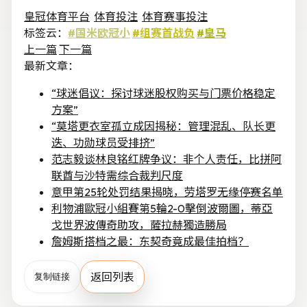
皇冠体育平台
体育投注
体育赛事投注
标签云：
#国米欧冠小
#组赛首战负
#皇马
上一篇
下一篇
最新文章：
“球迷倡议：探讨球迷股权购买与门票价格稳定
方案”
“莫塔更衣室孤立成因揭秘：管理混乱、队长更
迭、功勋球员受排挤”
范志毅谈林良铭红牌争议：非个人责任，比拼阿
联酋与沙特需综合裁判尺度
意甲第25轮处罚结果揭晓，劳塔罗无缘停赛名单
利物浦歐冠小組賽第5輪2-0擊倒波爾圖，蒂亞
戈世界波傳奇助攻，薩拉赫獨造勝局
詹姆斯搭档之最：东契奇竟成最佳拍档？
返回列表
复制链接