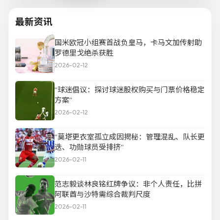
最新资讯
国米欧冠小组赛首战负皇马，卡马文加传射助
罗德里戈绝杀获胜
2026-02-12
“球迷倡议：探讨球迷股权购买与门票价格稳定
方案”
2026-02-12
“莫塔更衣室孤立成因揭秘：管理混乱、队长更
迭、功勋球员受排挤”
2026-02-11
范志毅谈林良铭红牌争议：非个人责任，比拼
阿联酋与沙特需综合裁判尺度
2026-02-11