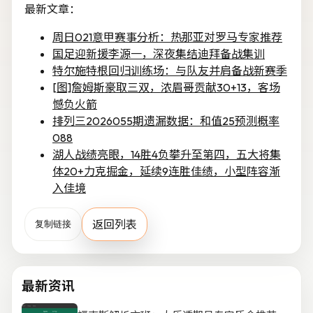
最新文章：
周日021意甲赛事分析：热那亚对罗马专家推荐
国足迎新援李源一，深夜集结迪拜备战集训
特尔施特根回归训练场：与队友并肩备战新赛季
[图]詹姆斯豪取三双，浓眉哥贡献30+13，客场
憾负火箭
排列三2026055期遗漏数据：和值25预测概率
088
湖人战绩亮眼，14胜4负攀升至第四，五大将集
体20+力克掘金，延续9连胜佳绩，小型阵容渐
入佳境
返回列表
复制链接
最新资讯