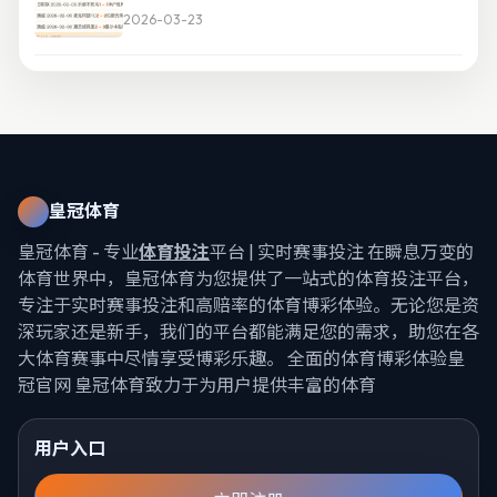
章！
2026-03-23
皇冠体育
皇冠体育 - 专业
体育投注
平台 | 实时赛事投注 在瞬息万变的
体育世界中，皇冠体育为您提供了一站式的体育投注平台，
专注于实时赛事投注和高赔率的体育博彩体验。无论您是资
深玩家还是新手，我们的平台都能满足您的需求，助您在各
大体育赛事中尽情享受博彩乐趣。 全面的体育博彩体验皇
冠官网 皇冠体育致力于为用户提供丰富的体育
用户入口