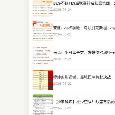
BLG不敌TES后联赛排名跌至第四，
2026-03-24
亚洲U20杯前瞻：乌兹别克斯坦U2
2026-03-23
马竞止步冠军争夺，蜘蛛侠欧洲征程
2026-03-23
穆帅离别遗憾，曼城巴萨共赴决战，
2026-03-22
【独家解读】杜少空战！缺席背后的
2026-03-22