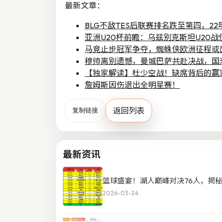
最新文章：
BLG不敌TES后联赛排名跌至第四，2
亚洲U20杯前瞻：乌兹别克斯坦U20
马竞止步冠军争夺，蜘蛛侠欧洲征程或
穆帅离别遗憾，曼城巴萨共赴决战，国
【独家解读】杜少空战！缺席背后的赢
詹姆斯因伤退出全明星赛！
返回列表
复制链接
最新资讯
篮球盛宴！湖人巅峰对决76人，揭
2026-03-24