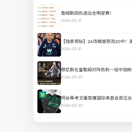
詹姆斯因伤退出全明星赛！
2026-03-21
【独家揭秘】26场精准预测20中！
2026-03-21
穆尼斯在富勒姆对阵热刺一役中独树
2026-03-20
柯丝蒂·考文垂荣膺国际奥委会首位
2026-03-20