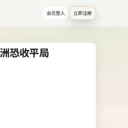
会员登入
立即注册
澳洲恐收平局