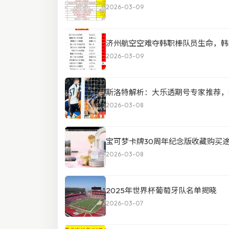
2026-03-09
济州航空空难夺韩职棒队员生命，韩
2026-03-09
斯洛特解析：大乐透期号专家推荐，
2026-03-08
宝可梦卡牌30周年纪念版收藏购买
2026-03-08
2025年世界杯葡萄牙队名单揭晓
2026-03-07