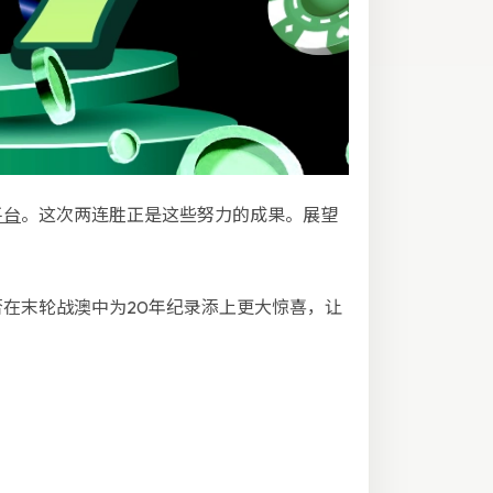
平台
。这次两连胜正是这些努力的成果。展望
在末轮战澳中为20年纪录添上更大惊喜，让