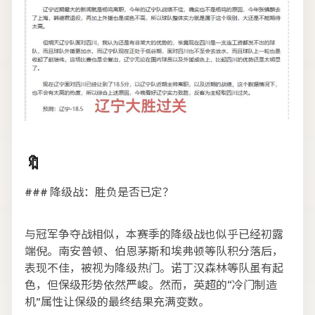
🔖
### 降级战：胜负是否已定？
与冠军争夺战相似，本赛季的降级战也似乎已经初露
端倪。南安普顿、伯恩茅斯和埃弗顿等队积分落后，
表现不佳，被视为降级热门。诺丁汉森林等队虽有起
色，但保级形势依然严峻。然而，英超的“冷门制造
机”属性让保级的最终结果充满变数。