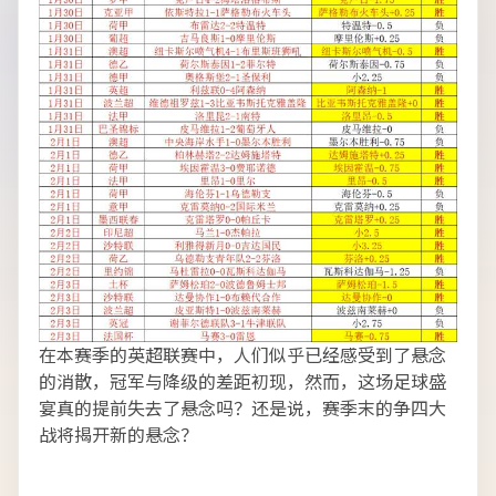
在本赛季的英超联赛中，人们似乎已经感受到了悬念
的消散，冠军与降级的差距初现，然而，这场足球盛
宴真的提前失去了悬念吗？还是说，赛季末的争四大
战将揭开新的悬念？