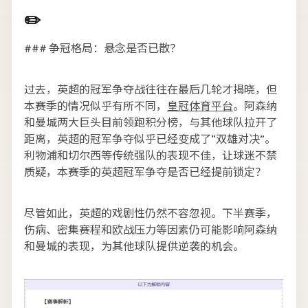
✏️
### 争冠格局：悬念是否已散？
过去，英超的冠军争夺战往往在最后几轮才揭晓，但
本赛季的情况似乎有所不同，
皇冠体育平台
。阿森纳
和曼城两大巨头目前领跑积分榜，与其他球队拉开了
距离，英超的冠军争夺似乎已经变成了“双雄对决”。
利物浦和切尔西等传统强队的表现不佳，让球迷不禁
质疑，本赛季的英超冠军争夺是否已经提前锁定？
尽管如此，英超的戏剧性仍然不容忽视。下半赛季，
伤病、密集赛程和欧战压力等因素仍可能影响阿森纳
和曼城的表现，为其他球队提供逆袭的机会。