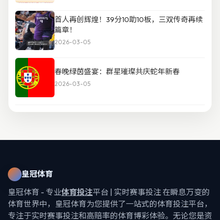
首人再创辉煌！39分10助10板，三双传奇再续
篇章！
2026-03-05
春晚绿茵盛宴：群星璀璨共庆蛇年新春
2026-03-05
皇冠体育
皇冠体育 - 专业
体育投注
平台 | 实时赛事投注 在瞬息万变的
体育世界中，皇冠体育为您提供了一站式的体育投注平台，
专注于实时赛事投注和高赔率的体育博彩体验。无论您是资