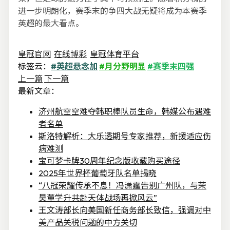
进一步明朗化，赛季末的争四大战无疑将成为本赛季
英超的最大看点。
皇冠官网
在线博彩
皇冠体育平台
标签云：
#英超悬念加
#月分野明显
#赛季末四强
上一篇
下一篇
最新文章：
济州航空空难夺韩职棒队员生命，韩媒公布遇难
者名单
斯洛特解析：大乐透期号专家推荐，新援适应伤
病难测
宝可梦卡牌30周年纪念版收藏购买途径
2025年世界杯葡萄牙队名单揭晓
“八冠荣耀传承不息！冯潇霆告别广州队，与荣
昊董学升共赴天体战场再掀风云”
王文涛部长向美国新任商务部长致信，强调对中
美产品关税问题的中方关切