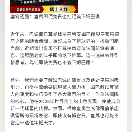
塞爾透露：皇馬即便免費也拒絕簽下姆巴佩
近年來，巴黎聖日耳曼球星基利安·姆巴佩與皇家馬德
里之間的轉會傳聞，無疑成為了足球界的一樁熱門肥
皂劇。近期傳出皇馬不打算挖角這位法國前鋒的消
息，這場肥皂劇似乎即將落下帷幕。這一連串事件引
發思考，為何即使免費也不簽下姆巴佩？
首先，我們需要了解姆巴佩的背景以及他對皇馬的吸
引力。自從在摩納哥展現驚人實力後，姆巴佩以其驚
人的速度和技巧吸引了各大豪門的目光。作為法國隊
的核心，他在2025年世界盃上的出色表現，使他成為
新一代球星的代標。然而，根據皇馬主席佛羅倫蒂諾·
佩雷斯的最新表態，即使沒有轉會費，皇馬也可能不
會迎來這位年輕天才。