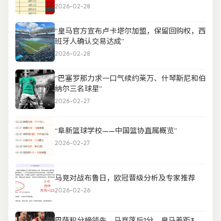
2026-02-28
“皇马官方宣布卢卡塔尔加盟，保留回购权，西
班牙人确认交易达成”
2026-02-28
“巴塞罗那力求一口气续约莱万、什琴斯尼和伯
纳尔三名球星”
2026-02-27
“阜新篮球学校——中国篮协直属概览”
2026-02-27
马竞对战布鲁日，欧冠晋级分析及专家推荐
2026-02-26
巴萨积分榜领先，马竞落后1分，皇马差距3