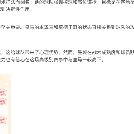
战术打法而闻名。他的球队强调控球和高位逼抢，目标是在客场
起到决定性作用。
程至关重要。皇马的本泽马和莫德里奇的状态直接关系到球队的
风，这给球队带来了心理优势。然而，曼城在战术成熟度和球员
能力也有信心在这场高级别赛事中与皇马一较高下。