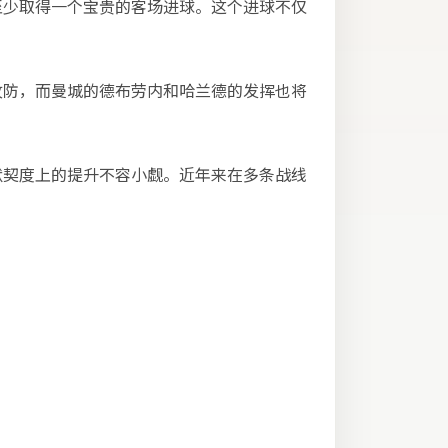
至少取得一个宝贵的客场进球。这个进球不仅
攻防，而曼城的德布劳内和哈兰德的发挥也将
默契度上的提升不容小觑。近年来在多条战线