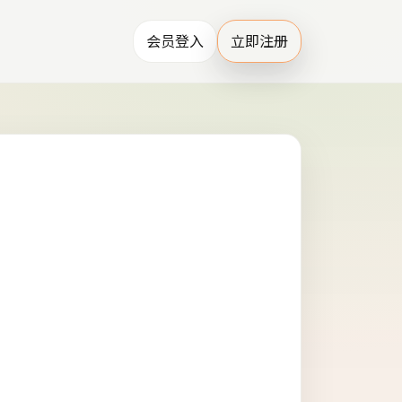
会员登入
立即注册