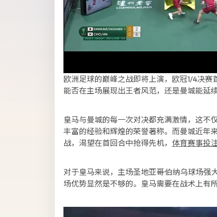
欧洲足球的巅峰之战即将上演，欧冠1/4决
能否在主场展现出王者风范，还是曼城能延
皇马与曼城的每一次对决都充满激情，这不
丰富的经验和辉煌的荣誉著称。而曼城近年
战，渴望在首回合中抢得先机，
体育赛事投
对于皇马来说，主场圣地亚哥·伯纳乌球场强
场优势显然是不够的。皇马需要在战术上有