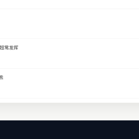
超常发挥
熊