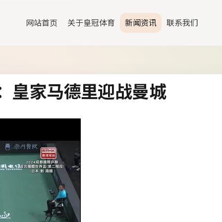
网站首页
关于皇冠体育
新闻资讯
联系我们
合：皇家马德里迎战曼城