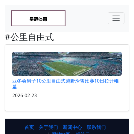
#公里自由式
亚冬会男子10公里自由式越野滑雪比赛10日拉开帷
幕
2026-02-23
首页
关于我们
新闻中心
联系我们