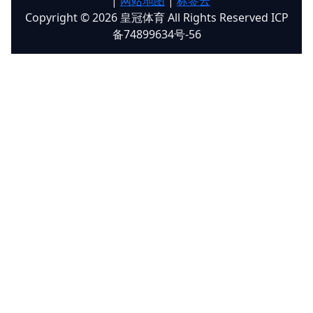
|
网站地图
|
标签云
Copyright © 2026 皇冠体育 All Rights Reserved ICP
备74899634号-56