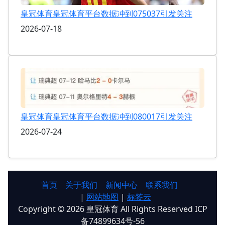
皇冠体育皇冠体育平台数据冲到075037引发关注
2026-07-18
皇冠体育皇冠体育平台数据冲到080017引发关注
2026-07-24
首页
关于我们
新闻中心
联系我们
|
网站地图
|
标签云
Copyright © 2026 皇冠体育 All Rights Reserved ICP
备74899634号-56