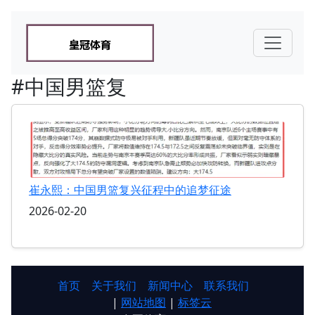
#中国男篮复
崔永熙：中国男篮复兴征程中的追梦征途
2026-02-20
首页
关于我们
新闻中心
联系我们
|
网站地图
|
标签云