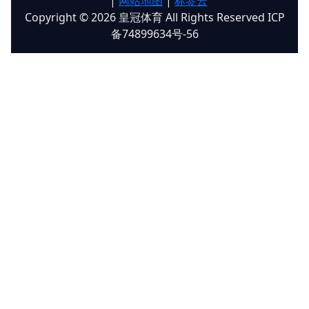
|
网站地图
|
标签云
Copyright © 2026 皇冠体育 All Rights Reserved ICP
备74899634号-56