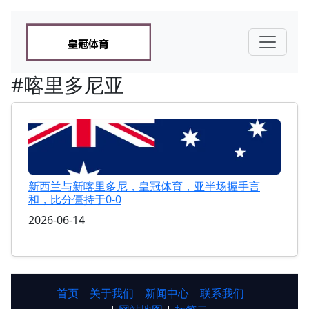
#喀里多尼亚
新西兰与新喀里多尼，皇冠体育，亚半场握手言
和，比分僵持于0-0
2026-06-14
首页
关于我们
新闻中心
联系我们