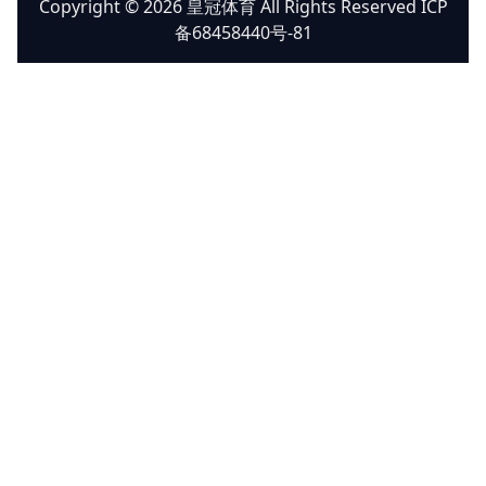
Copyright © 2026 皇冠体育 All Rights Reserved ICP
备68458440号-81