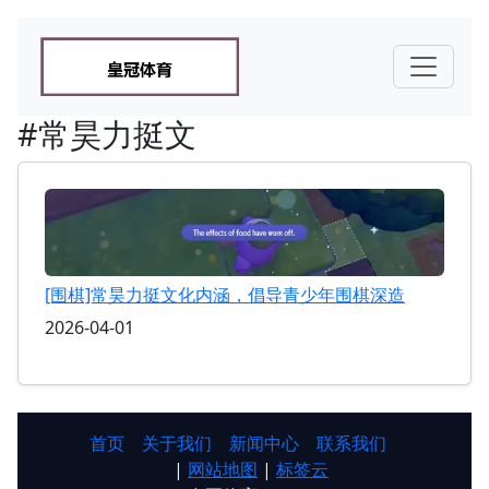
#常昊力挺文
[围棋]常昊力挺文化内涵，倡导青少年围棋深造
2026-04-01
首页
关于我们
新闻中心
联系我们
|
网站地图
|
标签云