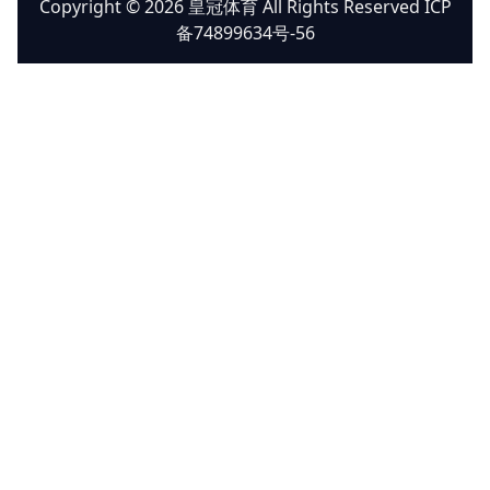
Copyright © 2026 皇冠体育 All Rights Reserved ICP
备74899634号-56