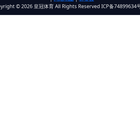
yright © 2026 皇冠体育 All Rights Reserved ICP备74899634