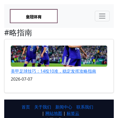
#略指南
美甲足球技巧：14投10准，稳定发挥攻略指南
2026-07-07
首页
关于我们
新闻中心
联系我们
|
网站地图
|
标签云