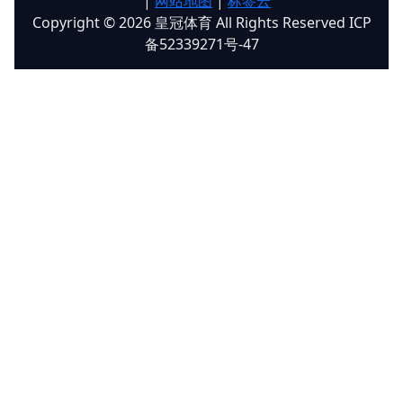
|
网站地图
|
标签云
Copyright © 2026 皇冠体育 All Rights Reserved ICP
备52339271号-47