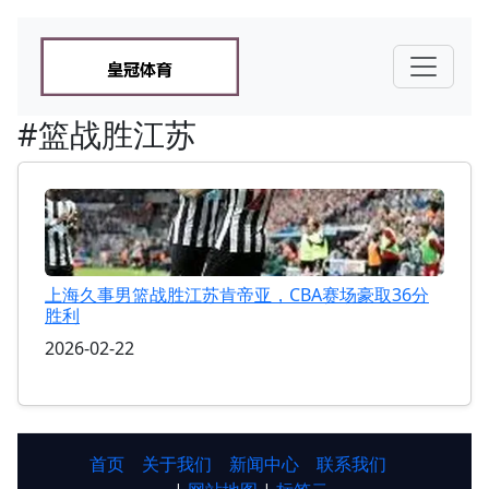
#篮战胜江苏
上海久事男篮战胜江苏肯帝亚，CBA赛场豪取36分
胜利
2026-02-22
首页
关于我们
新闻中心
联系我们