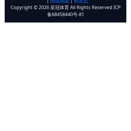
|
网站地图
|
标签云
Copyright © 2026 皇冠体育 All Rights Reserved ICP
备68458440号-81