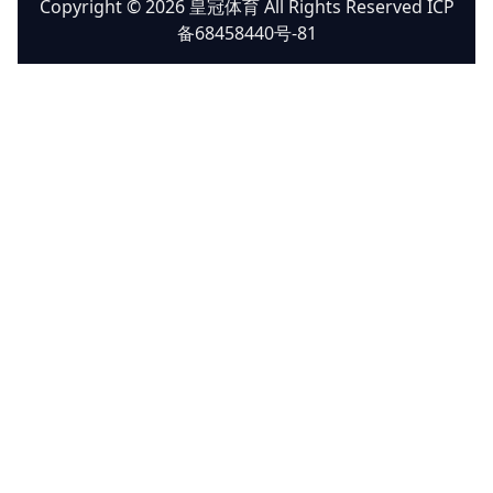
Copyright © 2026 皇冠体育 All Rights Reserved ICP
备68458440号-81